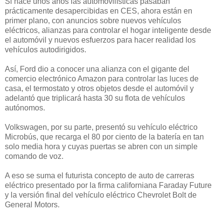
Si hace unos años las automovilísticas pasaban
prácticamente desapercibidas en CES, ahora están en
primer plano, con anuncios sobre nuevos vehículos
eléctricos, alianzas para controlar el hogar inteligente desde
el automóvil y nuevos esfuerzos para hacer realidad los
vehículos autodirigidos.
Así, Ford dio a conocer una alianza con el gigante del
comercio electrónico Amazon para controlar las luces de
casa, el termostato y otros objetos desde el automóvil y
adelantó que triplicará hasta 30 su flota de vehículos
autónomos.
Volkswagen, por su parte, presentó su vehículo eléctrico
Microbús, que recarga el 80 por ciento de la batería en tan
solo media hora y cuyas puertas se abren con un simple
comando de voz.
A eso se suma el futurista concepto de auto de carreras
eléctrico presentado por la firma californiana Faraday Future
y la versión final del vehículo eléctrico Chevrolet Bolt de
General Motors.