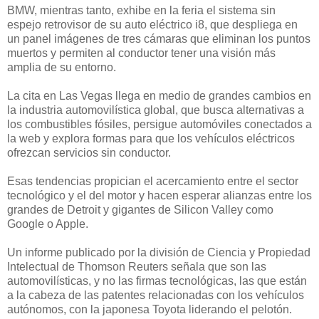
BMW, mientras tanto, exhibe en la feria el sistema sin
espejo retrovisor de su auto eléctrico i8, que despliega en
un panel imágenes de tres cámaras que eliminan los puntos
muertos y permiten al conductor tener una visión más
amplia de su entorno.
La cita en Las Vegas llega en medio de grandes cambios en
la industria automovilística global, que busca alternativas a
los combustibles fósiles, persigue automóviles conectados a
la web y explora formas para que los vehículos eléctricos
ofrezcan servicios sin conductor.
Esas tendencias propician el acercamiento entre el sector
tecnológico y el del motor y hacen esperar alianzas entre los
grandes de Detroit y gigantes de Silicon Valley como
Google o Apple.
Un informe publicado por la división de Ciencia y Propiedad
Intelectual de Thomson Reuters señala que son las
automovilísticas, y no las firmas tecnológicas, las que están
a la cabeza de las patentes relacionadas con los vehículos
autónomos, con la japonesa Toyota liderando el pelotón.