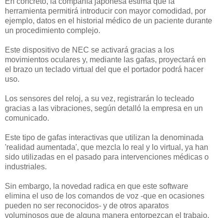
En concreto, la compañía japonesa estima que la
herramienta permitirá introducir con mayor comodidad, por
ejemplo, datos en el historial médico de un paciente durante
un procedimiento complejo.
Este dispositivo de NEC se activará gracias a los
movimientos oculares y, mediante las gafas, proyectará en
el brazo un teclado virtual del que el portador podrá hacer
uso.
Los sensores del reloj, a su vez, registrarán lo tecleado
gracias a las vibraciones, según detalló la empresa en un
comunicado.
Este tipo de gafas interactivas que utilizan la denominada
'realidad aumentada', que mezcla lo real y lo virtual, ya han
sido utilizadas en el pasado para intervenciones médicas o
industriales.
Sin embargo, la novedad radica en que este software
elimina el uso de los comandos de voz -que en ocasiones
pueden no ser reconocidos- y de otros aparatos
voluminosos que de alguna manera entorpezcan el trabajo.