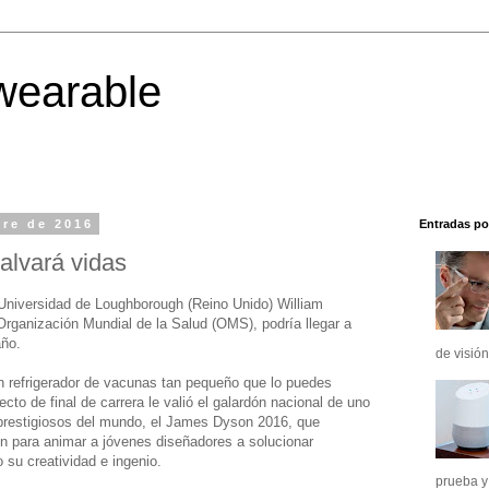
wearable
re de 2016
Entradas po
alvará vidas
 Universidad de Loughborough (Reino Unido) William
rganización Mundial de la Salud (OMS), podría llegar a
año.
de visión
un refrigerador de vacunas tan pequeño que lo puedes
to de final de carrera le valió el galardón nacional de uno
prestigiosos del mundo, el James Dyson 2016, que
 para animar a jóvenes diseñadores a solucionar
 su creatividad e ingenio.
prueba y 