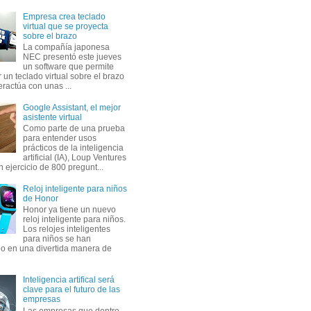
Empresa crea teclado
virtual que se proyecta
sobre el brazo
La compañía japonesa
NEC presentó este jueves
un software que permite
 un teclado virtual sobre el brazo
eractúa con unas ...
Google Assistant, el mejor
asistente virtual
Como parte de una prueba
para entender usos
prácticos de la inteligencia
artificial (IA), Loup Ventures
n ejercicio de 800 pregunt...
Reloj inteligente para niños
de Honor
Honor ya tiene un nuevo
reloj inteligente para niños.
Los relojes inteligentes
para niños se han
do en una divertida manera de
Inteligencia artifical será
clave para el futuro de las
empresas
Las empresas que dentro