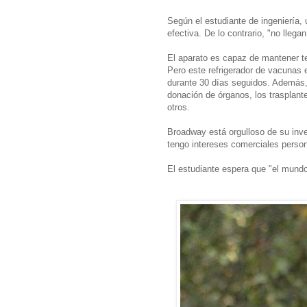
Según el estudiante de ingeniería,
efectiva. De lo contrario, "no llega
El aparato es capaz de mantener t
Pero este refrigerador de vacunas
durante 30 días seguidos. Además, 
donación de órganos, los trasplant
otros.
Broadway está orgulloso de su inve
tengo intereses comerciales person
El estudiante espera que "el mundo