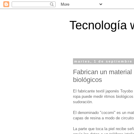
Tecnología 
martes, 1 de septiembre
Fabrican un material
biológicos
El fabricante textil japonés Toyobo 
ropa puede medir ritmos biológicos 
sudoración.
El denominado "cocomi" es un mate
capas de resina a modo de circuit
La parte que toca la piel recibe se