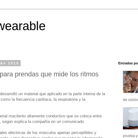
wearable
 de 2015
Entradas po
 para prendas que mide los ritmos
desarrolló un material que aplicado en la parte interna de la
como la frecuencia cardíaca, la respiratoria y la
de visión
rial macilento altamente conductivo que se coloca entre
o, según explica la compañía en un comunicado.
ñales eléctricas de los músculos apenas perceptibles y
prueba y 