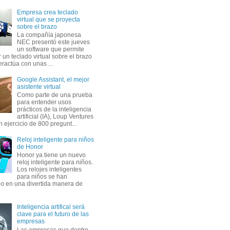
Empresa crea teclado
virtual que se proyecta
sobre el brazo
La compañía japonesa
NEC presentó este jueves
un software que permite
 un teclado virtual sobre el brazo
eractúa con unas ...
Google Assistant, el mejor
asistente virtual
Como parte de una prueba
para entender usos
prácticos de la inteligencia
artificial (IA), Loup Ventures
n ejercicio de 800 pregunt...
Reloj inteligente para niños
de Honor
Honor ya tiene un nuevo
reloj inteligente para niños.
Los relojes inteligentes
para niños se han
do en una divertida manera de
Inteligencia artifical será
clave para el futuro de las
empresas
Las empresas que dentro