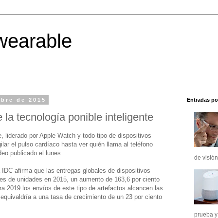
wearable
mbre de 2015
Entradas po
 la tecnología ponible inteligente
, liderado por Apple Watch y todo tipo de dispositivos
ar el pulso cardíaco hasta ver quién llama al teléfono
eo publicado el lunes.
de visión
 IDC afirma que las entregas globales de dispositivos
nes de unidades en 2015, un aumento de 163,6 por ciento
a 2019 los envíos de este tipo de artefactos alcancen las
 equivaldría a una tasa de crecimiento de un 23 por ciento
prueba y 