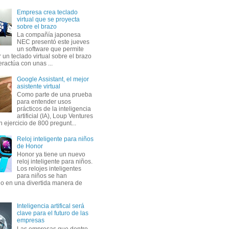
Empresa crea teclado
virtual que se proyecta
sobre el brazo
La compañía japonesa
NEC presentó este jueves
un software que permite
 un teclado virtual sobre el brazo
eractúa con unas ...
Google Assistant, el mejor
asistente virtual
Como parte de una prueba
para entender usos
prácticos de la inteligencia
artificial (IA), Loup Ventures
n ejercicio de 800 pregunt...
Reloj inteligente para niños
de Honor
Honor ya tiene un nuevo
reloj inteligente para niños.
Los relojes inteligentes
para niños se han
do en una divertida manera de
Inteligencia artifical será
clave para el futuro de las
empresas
Las empresas que dentro