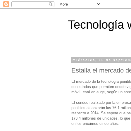
Tecnología 
miércoles, 16 de septie
Estalla el mercado de
El mercado de la tecnología ponible
conectados que permiten desde vigil
móvil, está en auge, según un sond
El sondeo realizado por la empresa
ponibles alcanzarán las 76,1 millo
respecto a 2014. Se espera que par
173,4 millones de unidades, lo que
en los próximos cinco años.