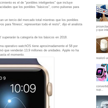
cimiento es el de "ponibles inteligentes" que incluye
acidades que los ponibles "básicos", como pulseras para
tan un tercio del mercado total mientras que los ponibles
os para 'fitness', representan todo el resto", dijo el analista
proyectar
y que int
t' superarán la categoría de los básicos en 2018.
ema operativo watchOS tiene aproximadamente el 58 por
imó que venderán 13,9 millones de unidades. Apple no ha
hasta el momento.
realizó u
converti
sup...