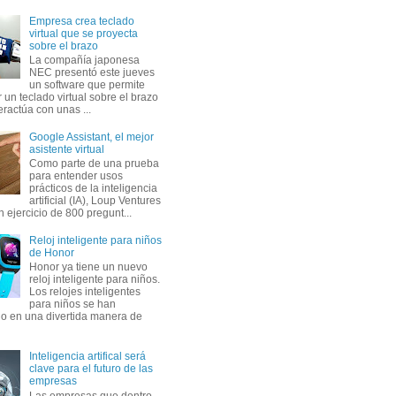
Empresa crea teclado
virtual que se proyecta
sobre el brazo
La compañía japonesa
NEC presentó este jueves
un software que permite
 un teclado virtual sobre el brazo
eractúa con unas ...
Google Assistant, el mejor
asistente virtual
Como parte de una prueba
para entender usos
prácticos de la inteligencia
artificial (IA), Loup Ventures
n ejercicio de 800 pregunt...
Reloj inteligente para niños
de Honor
Honor ya tiene un nuevo
reloj inteligente para niños.
Los relojes inteligentes
para niños se han
do en una divertida manera de
Inteligencia artifical será
clave para el futuro de las
empresas
Las empresas que dentro