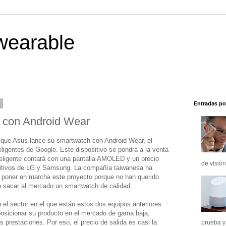
wearable
4
Entradas po
j con Android Wear
 que Asus lance su smartwatch con Android Wear, el
eligentes de Google. Este dispositivo se pondrá a la venta
inteligente contará con una pantalla AMOLED y un precio
de visión
positivos de LG y Samsung. La compañía taiwanesa ha
a poner en marcha este proyecto porque no han querido
o sacar al mercado un smartwatch de calidad.
 el sector en el que están estos dos equipos anteriores.
posicionar su producto en el mercado de gama baja,
s prestaciones. Por eso, el precio de salida es casi la
prueba y 