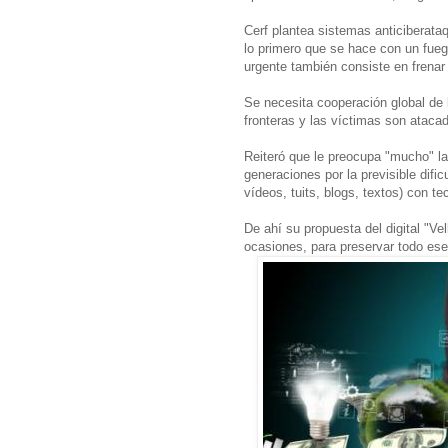
Cerf plantea sistemas anticiberat
lo primero que se hace con un fuego
urgente también consiste en frena
Se necesita cooperación global de l
fronteras y las víctimas son ataca
Reiteró que le preocupa "mucho" la 
generaciones por la previsible difi
vídeos, tuits, blogs, textos) con te
De ahí su propuesta del digital "Vel
ocasiones, para preservar todo ese 