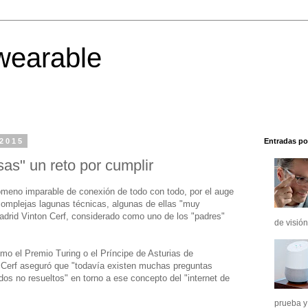
wearable
 2015
Entradas po
osas" un reto por cumplir
nómeno imparable de conexión de todo con todo, por el auge
complejas lagunas técnicas, algunas de ellas "muy
 Madrid Vinton Cerf, considerado como uno de los "padres"
de visión
mo el Premio Turing o el Príncipe de Asturias de
, Cerf aseguró que "todavía existen muchas preguntas
os no resueltos" en torno a ese concepto del "internet de
prueba y 