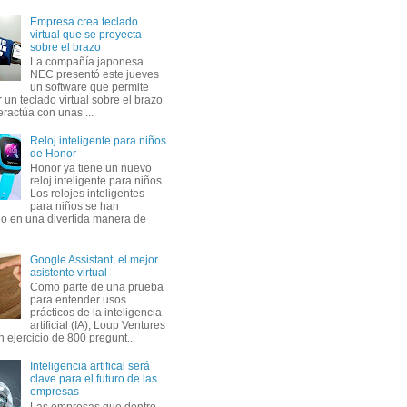
Empresa crea teclado
virtual que se proyecta
sobre el brazo
La compañía japonesa
NEC presentó este jueves
un software que permite
 un teclado virtual sobre el brazo
eractúa con unas ...
Reloj inteligente para niños
de Honor
Honor ya tiene un nuevo
reloj inteligente para niños.
Los relojes inteligentes
para niños se han
do en una divertida manera de
Google Assistant, el mejor
asistente virtual
Como parte de una prueba
para entender usos
prácticos de la inteligencia
artificial (IA), Loup Ventures
n ejercicio de 800 pregunt...
Inteligencia artifical será
clave para el futuro de las
empresas
Las empresas que dentro