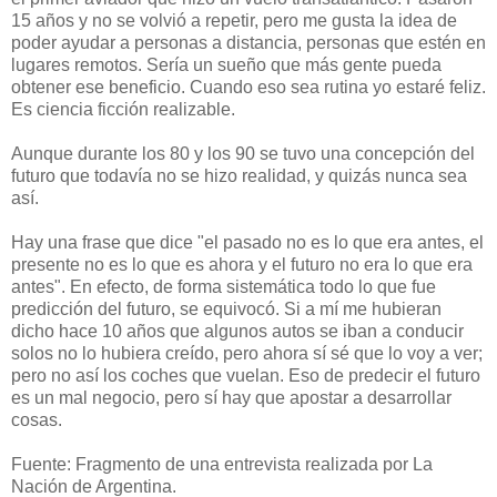
15 años y no se volvió a repetir, pero me gusta la idea de
poder ayudar a personas a distancia, personas que estén en
lugares remotos. Sería un sueño que más gente pueda
obtener ese beneficio. Cuando eso sea rutina yo estaré feliz.
Es ciencia ficción realizable.
Aunque durante los 80 y los 90 se tuvo una concepción del
futuro que todavía no se hizo realidad, y quizás nunca sea
así.
Hay una frase que dice "el pasado no es lo que era antes, el
presente no es lo que es ahora y el futuro no era lo que era
antes". En efecto, de forma sistemática todo lo que fue
predicción del futuro, se equivocó. Si a mí me hubieran
dicho hace 10 años que algunos autos se iban a conducir
solos no lo hubiera creído, pero ahora sí sé que lo voy a ver;
pero no así los coches que vuelan. Eso de predecir el futuro
es un mal negocio, pero sí hay que apostar a desarrollar
cosas.
Fuente: Fragmento de una entrevista realizada por La
Nación de Argentina.