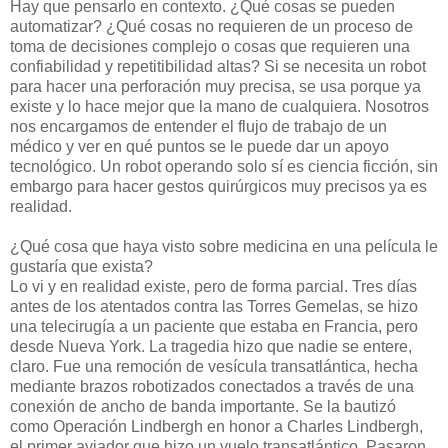
Hay que pensarlo en contexto. ¿Qué cosas se pueden
automatizar? ¿Qué cosas no requieren de un proceso de
toma de decisiones complejo o cosas que requieren una
confiabilidad y repetitibilidad altas? Si se necesita un robot
para hacer una perforación muy precisa, se usa porque ya
existe y lo hace mejor que la mano de cualquiera. Nosotros
nos encargamos de entender el flujo de trabajo de un
médico y ver en qué puntos se le puede dar un apoyo
tecnológico. Un robot operando solo sí es ciencia ficción, sin
embargo para hacer gestos quirúrgicos muy precisos ya es
realidad.
¿Qué cosa que haya visto sobre medicina en una película le
gustaría que exista?
Lo vi y en realidad existe, pero de forma parcial. Tres días
antes de los atentados contra las Torres Gemelas, se hizo
una telecirugía a un paciente que estaba en Francia, pero
desde Nueva York. La tragedia hizo que nadie se entere,
claro. Fue una remoción de vesícula transatlántica, hecha
mediante brazos robotizados conectados a través de una
conexión de ancho de banda importante. Se la bautizó
como Operación Lindbergh en honor a Charles Lindbergh,
el primer aviador que hizo un vuelo transatlántico. Pasaron