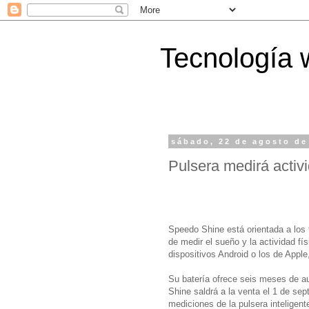
Tecnología 
sábado, 22 de agosto de
Pulsera medirá activ
Speedo Shine está orientada a los 
de medir el sueño y la actividad fí
dispositivos Android o los de Apple
Su batería ofrece seis meses de a
Shine saldrá a la venta el 1 de se
mediciones de la pulsera inteligent