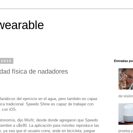
wearable
 2015
Entradas po
idad física de nadadores
de visión
fanáticos del ejercicio en el agua, pero también es capaz
sica tradicional. Speedo Shine es capaz de trabajar con
, con iOS.
utonomía, dijo Misfit, desde donde agregaron que Speedo
ptiembre a u$s80. La aplicación para móviles reproduce las
e, ya sea que el usuario corra, ande en bicicleta, juegue
prueba y 