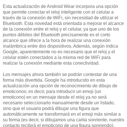
Esta actualización de Android Wear incorpora una opción
que permite conectar el reloj inteligente con el celular a
través de la conexión de WiFi, sin necesidad de utilizar el
Bluetooth. Esta novedad está orientada a mejorar el alcance
de la conexión entre el reloj y el celular, ya que uno de los
puntos débiles del Bluetooth precisamente es el corto
alcance que ofrece a la hora de realizar una conexión
inalámbrica entre dos dispositivos. Además, según indica
Google, aparentemente no es necesario que el reloj y el
celular estén conectados a la misma red de WiFi para
realizar la conexión mediante esta conectividad.
Los mensajes ahora también se podrán contestar de una
forma más divertida. Google ha introducido en esta
actualización una opción de reconocimiento de dibujo de
emoticonos; es decir, para introducir un emoji (un
emoticono) en un mensaje desde el reloj ya no será
necesario seleccionarlo manualmente desde un listado,
sino que el usuario podrá dibujar una figura que
automáticamente se transformará en el emoji más similar a
su forma (es decir, si dibujamos una carita sonriente, nuestro
contacto recibirá el emoticono de una figura sonriendo).