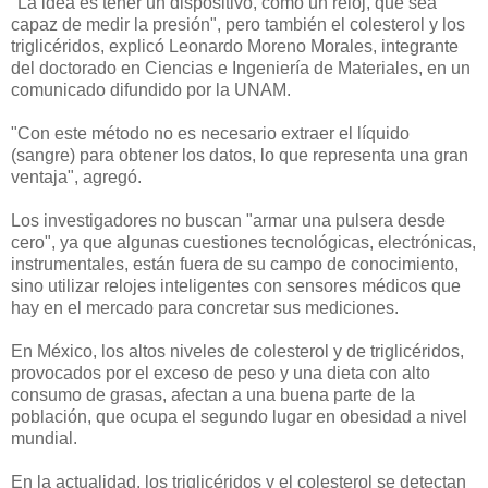
"La idea es tener un dispositivo, como un reloj, que sea
capaz de medir la presión", pero también el colesterol y los
triglicéridos, explicó Leonardo Moreno Morales, integrante
del doctorado en Ciencias e Ingeniería de Materiales, en un
comunicado difundido por la UNAM.
"Con este método no es necesario extraer el líquido
(sangre) para obtener los datos, lo que representa una gran
ventaja", agregó.
Los investigadores no buscan "armar una pulsera desde
cero", ya que algunas cuestiones tecnológicas, electrónicas,
instrumentales, están fuera de su campo de conocimiento,
sino utilizar relojes inteligentes con sensores médicos que
hay en el mercado para concretar sus mediciones.
En México, los altos niveles de colesterol y de triglicéridos,
provocados por el exceso de peso y una dieta con alto
consumo de grasas, afectan a una buena parte de la
población, que ocupa el segundo lugar en obesidad a nivel
mundial.
En la actualidad, los triglicéridos y el colesterol se detectan