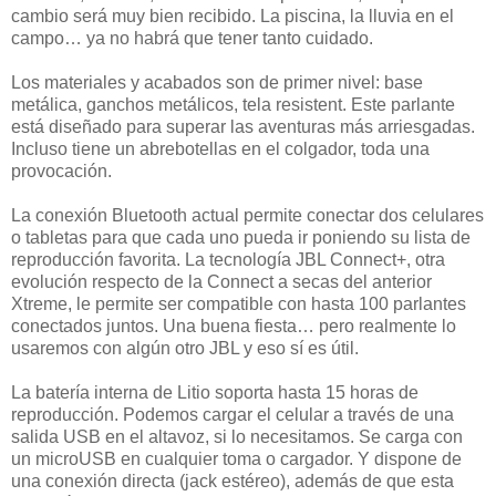
cambio será muy bien recibido. La piscina, la lluvia en el
campo… ya no habrá que tener tanto cuidado.
Los materiales y acabados son de primer nivel: base
metálica, ganchos metálicos, tela resistent. Este parlante
está diseñado para superar las aventuras más arriesgadas.
Incluso tiene un abrebotellas en el colgador, toda una
provocación.
La conexión Bluetooth actual permite conectar dos celulares
o tabletas para que cada uno pueda ir poniendo su lista de
reproducción favorita. La tecnología JBL Connect+, otra
evolución respecto de la Connect a secas del anterior
Xtreme, le permite ser compatible con hasta 100 parlantes
conectados juntos. Una buena fiesta… pero realmente lo
usaremos con algún otro JBL y eso sí es útil.
La batería interna de Litio soporta hasta 15 horas de
reproducción. Podemos cargar el celular a través de una
salida USB en el altavoz, si lo necesitamos. Se carga con
un microUSB en cualquier toma o cargador. Y dispone de
una conexión directa (jack estéreo), además de que esta