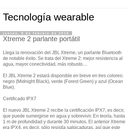
Tecnología wearable
jueves, 8 de febrero de 2018
Xtreme 2 parlante portátil
Llega la renovación del JBL Xtreme, un parlante Bluetooth
de notable éxito. Se trata del Xtreme 2: mejor resistencia al
agua, mayor conectividad, más robusto…
El JBL Xtreme 2 estará disponible en breve en tres colores:
negro (Midnight Black), verde (Forest Green) y azul (Ocean
Blue).
Certificado IPX7
El nuevo JBL Xtreme 2 recibe la certificación IPX7, es decir,
que puede sumergirse en agua y sobrevivir. En teoría, hasta
1 m de profundidad y durante 30 minutos. El anterior Xtreme
era IPX4, es decir, sólo resistía salpicaduras, así que este