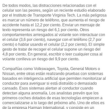
De todos modos, las distracciones relacionadas con el
celular son las peores, según un reciente estudio elaborado
por el Instituto de Transporte Virginia Tech. La más peligrosa
es marcar un número de teléfono, que aumenta el riesgo de
accidente hasta el 12,2 por ciento. Enviar un mensaje de
texto representa un riesgo del 6,1 por ciento. Otros
comportamientos arriesgados al volante son interactuar con
el celular (3,6 por ciento), navegar con el teléfono (2,7 por
ciento) o hablar usando el celular (2,2 por ciento). El simple
gesto de tratar de recoger el celular supone un riesgo del
4,8 por ciento. En general, escribir o leer cualquier cosa al
volante conlleva un riesgo del 9,9 por ciento.
Compañías como Volkswagen, Toyota, General Motors o
Nissan, entre otras están realizando pruebas con sistemas
basados en inteligencia artificial que permiten monitorizar al
conductor para averiguar si está distraído o demasiado
cansado. Esos sistemas alertan al conductor cuando
detectan alguna anomalía. Los analistas prevén que los
primeros coches dotados de esas tecnologías empiecen a
comercializarse a lo largo del próximo año. Uno de ellos es
de la empresa Harman International, y consiste en un