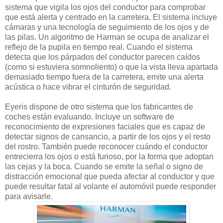
sistema que vigila los ojos del conductor para comprobar
que está alerta y centrado en la carretera. El sistema incluye
cámaras y una tecnología de seguimiento de los ojos y de
las pilas. Un algoritmo de Harman se ocupa de analizar el
reflejo de la pupila en tiempo real. Cuando el sistema
detecta que los párpados del conductor parecen caídos
(como si estuviera somnoliento) o que la vista lleva apartada
demasiado tiempo fuera de la carretera, emite una alerta
acústica o hace vibrar el cinturón de seguridad.
Eyeris dispone de otro sistema que los fabricantes de
coches están evaluando. Incluye un software de
reconocimiento de expresiones faciales que es capaz de
detectar signos de cansancio, a partir de los ojos y el resto
del rostro. También puede reconocer cuándo el conductor
entrecierra los ojos o está furioso, por la forma que adoptan
las cejas y la boca. Cuando se emite la señal o signo de
distracción emocional que pueda afectar al conductor y que
puede resultar fatal al volante el automóvil puede responder
para avisarle.