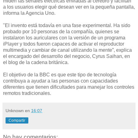
miden las señales eléctricas enviadas al cerebro y facilitan
a los usuarios elegir qué desean ver en la pequeña pantalla,
informa la Agencia Uno.
"El invento está todavía en una fase experimental. Ha sido
probado por 10 personas de la compañía, quienes se
instalaron los auriculares con la versión de un programa
iPlayer y todos fueron capaces de activar el reproductor
multimedia y cambiar de canal utilizando la mente”, explica
el encargado del desarrollo del negocio, Cyrus Saihan, en
el blog de la cadena británica.
El objetivo de la BBC es que este tipo de tecnología
contribuya a ayudar a las personas con capacidades
diferentes que tienen dificultades para manejar los controles
remotos tradicionales.
Unknown
en
16:07
Compartir
No hay comentarios: