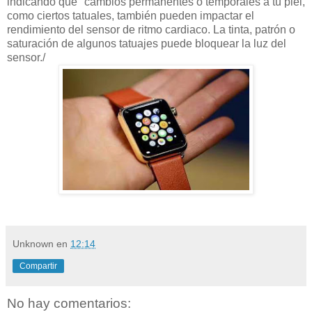
indicando que "cambios permanentes o temporales a tu piel,
como ciertos tatuales, también pueden impactar el
rendimiento del sensor de ritmo cardiaco. La tinta, patrón o
saturación de algunos tatuajes puede bloquear la luz del
sensor./
Unknown
en
12:14
Compartir
No hay comentarios: