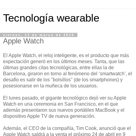
Tecnología wearable
viernes, 13 de marzo de 2015
Apple Watch
El Apple Watch, el reloj inteligente, es el producto que más
expectación generó en los últimos meses. Tanta, que las
últimas grandes citas tecnológicas, entre ellas la de
Barcelona, giraron en torno al fenómeno del ‘smartwatch’, el
desafío es salir de los "bolsillos" (de los smartphones) y
posesionarse en la muñeca de los usuarios.
El lunes pasado, el gigante tecnológico dejó ver su Apple
Watch en una ceremonia en San Francisco, en el que
además presentaron sus nuevos portátiles MacBook y el
dispositivo Apple TV de nueva generación.
Además, el CEO de la compañía, Tim Cook, anunció que el
Apple Watch saldrá a la venta el próximo 24 de abril en 9