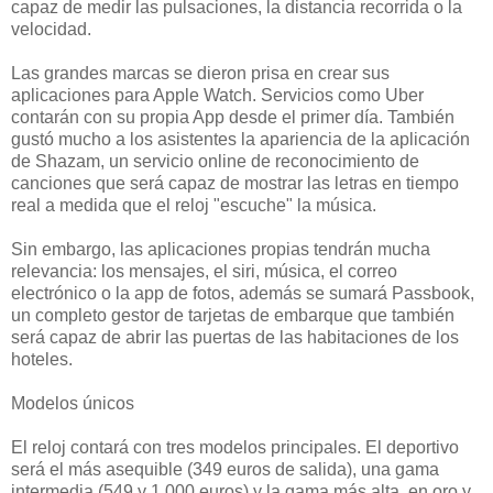
capaz de medir las pulsaciones, la distancia recorrida o la
velocidad.
Las grandes marcas se dieron prisa en crear sus
aplicaciones para Apple Watch. Servicios como Uber
contarán con su propia App desde el primer día. También
gustó mucho a los asistentes la apariencia de la aplicación
de Shazam, un servicio online de reconocimiento de
canciones que será capaz de mostrar las letras en tiempo
real a medida que el reloj "escuche" la música.
Sin embargo, las aplicaciones propias tendrán mucha
relevancia: los mensajes, el siri, música, el correo
electrónico o la app de fotos, además se sumará Passbook,
un completo gestor de tarjetas de embarque que también
será capaz de abrir las puertas de las habitaciones de los
hoteles.
Modelos únicos
El reloj contará con tres modelos principales. El deportivo
será el más asequible (349 euros de salida), una gama
intermedia (549 y 1.000 euros) y la gama más alta, en oro y